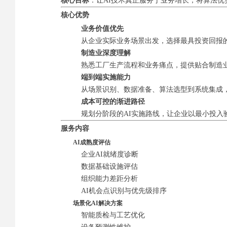
核心目标
：让AI技术真正服务于业务增长，将算法
核心优势
业务价值优先
从企业实际业务场景出发，选择最具投资回报的
制造业深度理解
熟悉工厂生产流程和业务痛点，提供贴合制造业
端到端实施能力
从场景识别、数据准备、算法选型到系统集成，
成本可控的渐进路径
规划分阶段的AI实施路线，让企业以最小投入
服务内容
AI成熟度评估
企业AI就绪度诊断
数据基础设施评估
组织能力差距分析
AI机会点识别与优先级排序
场景化AI解决方案
智能质检与工艺优化